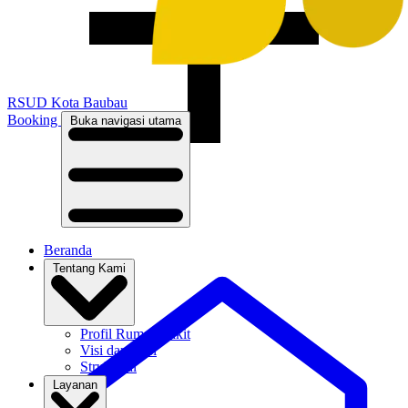
RSUD
Kota Baubau
Booking
Buka navigasi utama
Beranda
Tentang Kami
Profil Rumah Sakit
Visi dan Misi
Struktural
Layanan