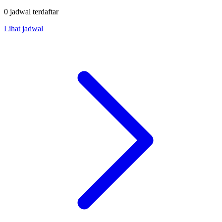
0 jadwal terdaftar
Lihat jadwal