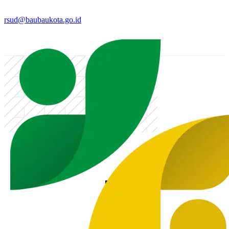
rsud@baubaukota.go.id