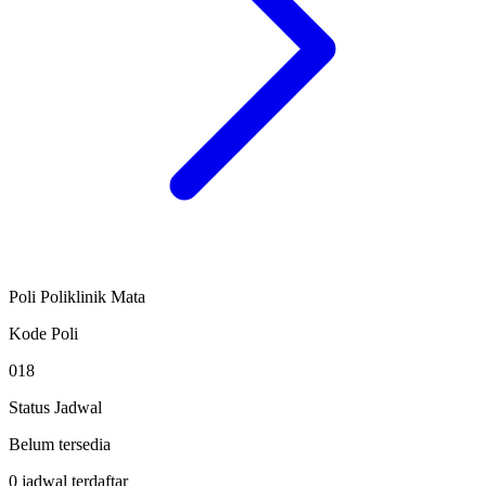
Poli Poliklinik Mata
Kode Poli
018
Status Jadwal
Belum tersedia
0 jadwal terdaftar