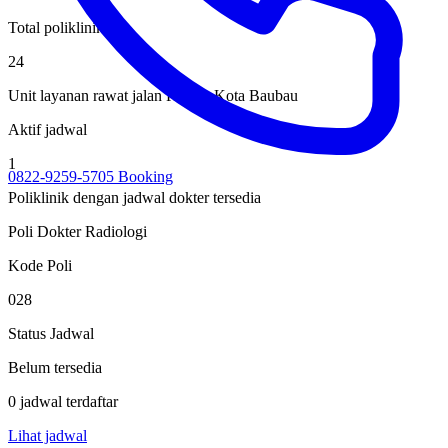
Total poliklinik
24
Unit layanan rawat jalan RSUD Kota Baubau
Aktif jadwal
1
0822-9259-5705
Booking
Poliklinik dengan jadwal dokter tersedia
Poli Dokter Radiologi
Kode Poli
028
Status Jadwal
Belum tersedia
0 jadwal terdaftar
Lihat jadwal