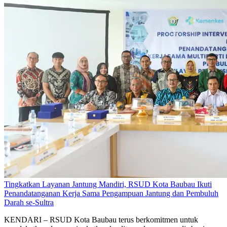
Tingkatkan Layanan Jantung Mandiri, RSUD Kota Baubau Ikuti
Penandatanganan Kerja Sama Pengampuan Jantung dan Pembuluh
Darah se-Sultra
KENDARI – RSUD Kota Baubau terus berkomitmen untuk