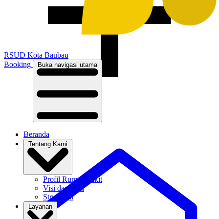
RSUD
Kota Baubau
Booking
Buka navigasi utama
Beranda
Tentang Kami
Profil Rumah Sakit
Visi dan Misi
Struktural
Layanan