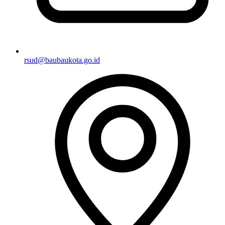
rsud@baubaukota.go.id