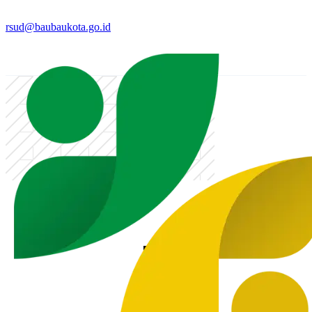
rsud@baubaukota.go.id