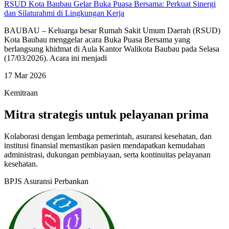
RSUD Kota Baubau Gelar Buka Puasa Bersama: Perkuat Sinergi
dan Silaturahmi di Lingkungan Kerja
BAUBAU – Keluarga besar Rumah Sakit Umum Daerah (RSUD)
Kota Baubau menggelar acara Buka Puasa Bersama yang
berlangsung khidmat di Aula Kantor Walikota Baubau pada Selasa
(17/03/2026). Acara ini menjadi
17 Mar 2026
Kemitraan
Mitra strategis untuk pelayanan prima
Kolaborasi dengan lembaga pemerintah, asuransi kesehatan, dan
institusi finansial memastikan pasien mendapatkan kemudahan
administrasi, dukungan pembiayaan, serta kontinuitas pelayanan
kesehatan.
BPJS
Asuransi
Perbankan