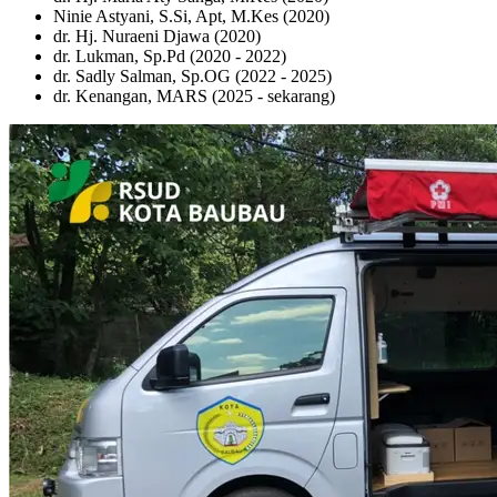
Ninie Astyani, S.Si, Apt, M.Kes (2020)
dr. Hj. Nuraeni Djawa (2020)
dr. Lukman, Sp.Pd (2020 - 2022)
dr. Sadly Salman, Sp.OG (2022 - 2025)
dr. Kenangan, MARS (2025 - sekarang)