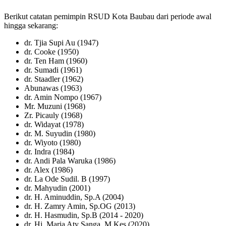
Berikut catatan pemimpin RSUD Kota Baubau dari periode awal
hingga sekarang:
dr. Tjia Supi Au (1947)
dr. Cooke (1950)
dr. Ten Ham (1960)
dr. Sumadi (1961)
dr. Staadler (1962)
Abunawas (1963)
dr. Amin Nompo (1967)
Mr. Muzuni (1968)
Zr. Picauly (1968)
dr. Widayat (1978)
dr. M. Suyudin (1980)
dr. Wiyoto (1980)
dr. Indra (1984)
dr. Andi Pala Waruka (1986)
dr. Alex (1986)
dr. La Ode Sudil. B (1997)
dr. Mahyudin (2001)
dr. H. Aminuddin, Sp.A (2004)
dr. H. Zamry Amin, Sp.OG (2013)
dr. H. Hasmudin, Sp.B (2014 - 2020)
dr. Hj. Maria Aty Sanga, M.Kes (2020)