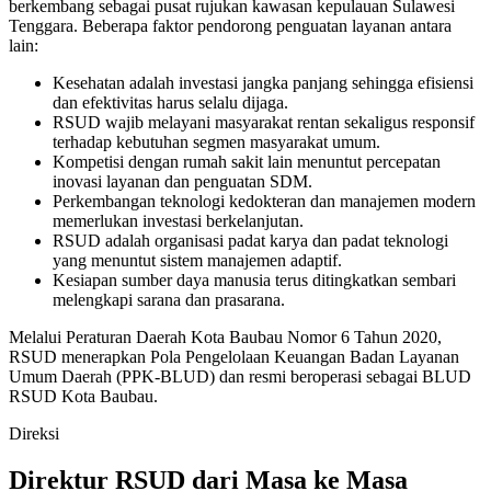
berkembang sebagai pusat rujukan kawasan kepulauan Sulawesi
Tenggara. Beberapa faktor pendorong penguatan layanan antara
lain:
Kesehatan adalah investasi jangka panjang sehingga efisiensi
dan efektivitas harus selalu dijaga.
RSUD wajib melayani masyarakat rentan sekaligus responsif
terhadap kebutuhan segmen masyarakat umum.
Kompetisi dengan rumah sakit lain menuntut percepatan
inovasi layanan dan penguatan SDM.
Perkembangan teknologi kedokteran dan manajemen modern
memerlukan investasi berkelanjutan.
RSUD adalah organisasi padat karya dan padat teknologi
yang menuntut sistem manajemen adaptif.
Kesiapan sumber daya manusia terus ditingkatkan sembari
melengkapi sarana dan prasarana.
Melalui Peraturan Daerah Kota Baubau Nomor 6 Tahun 2020,
RSUD menerapkan Pola Pengelolaan Keuangan Badan Layanan
Umum Daerah (PPK-BLUD) dan resmi beroperasi sebagai BLUD
RSUD Kota Baubau.
Direksi
Direktur RSUD dari Masa ke Masa