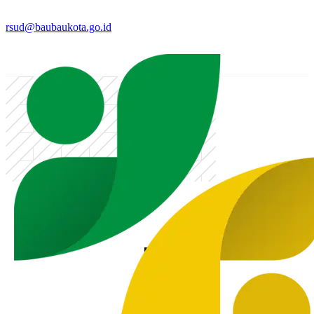
rsud@baubaukota.go.id