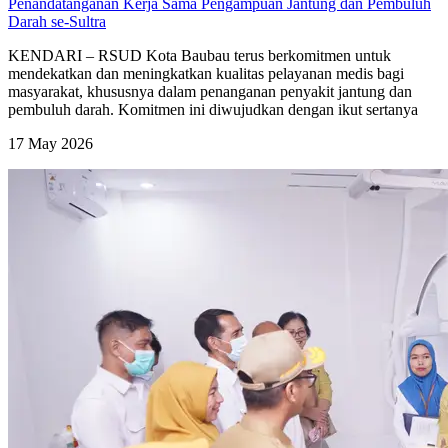
Penandatanganan Kerja Sama Pengampuan Jantung dan Pembuluh
Darah se-Sultra
KENDARI – RSUD Kota Baubau terus berkomitmen untuk
mendekatkan dan meningkatkan kualitas pelayanan medis bagi
masyarakat, khususnya dalam penanganan penyakit jantung dan
pembuluh darah. Komitmen ini diwujudkan dengan ikut sertanya
17 May 2026