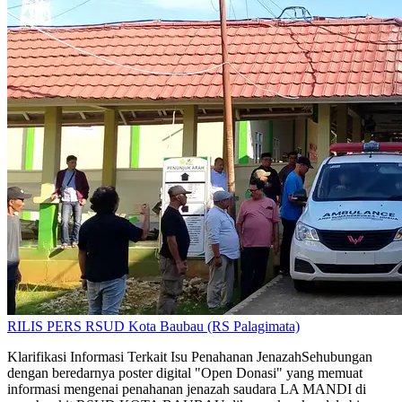
RILIS PERS RSUD Kota Baubau (RS Palagimata)
Klarifikasi Informasi Terkait Isu Penahanan JenazahSehubungan
dengan beredarnya poster digital "Open Donasi" yang memuat
informasi mengenai penahanan jenazah saudara LA MANDI di