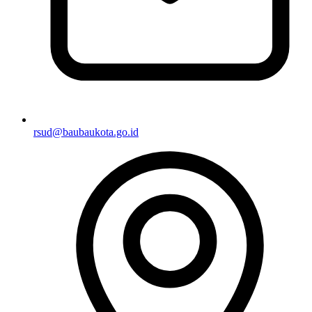
rsud@baubaukota.go.id