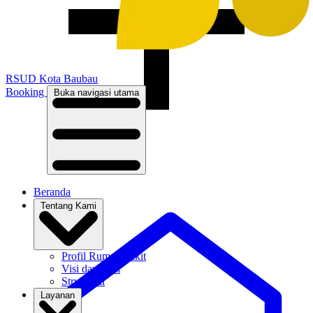
RSUD
Kota Baubau
Booking
Buka navigasi utama
Beranda
Tentang Kami
Profil Rumah Sakit
Visi dan Misi
Struktural
Layanan