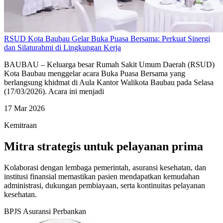
RSUD Kota Baubau Gelar Buka Puasa Bersama: Perkuat Sinergi
dan Silaturahmi di Lingkungan Kerja
BAUBAU – Keluarga besar Rumah Sakit Umum Daerah (RSUD)
Kota Baubau menggelar acara Buka Puasa Bersama yang
berlangsung khidmat di Aula Kantor Walikota Baubau pada Selasa
(17/03/2026). Acara ini menjadi
17 Mar 2026
Kemitraan
Mitra strategis untuk pelayanan prima
Kolaborasi dengan lembaga pemerintah, asuransi kesehatan, dan
institusi finansial memastikan pasien mendapatkan kemudahan
administrasi, dukungan pembiayaan, serta kontinuitas pelayanan
kesehatan.
BPJS
Asuransi
Perbankan