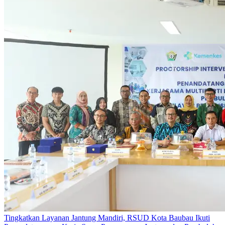
Tingkatkan Layanan Jantung Mandiri, RSUD Kota Baubau Ikuti