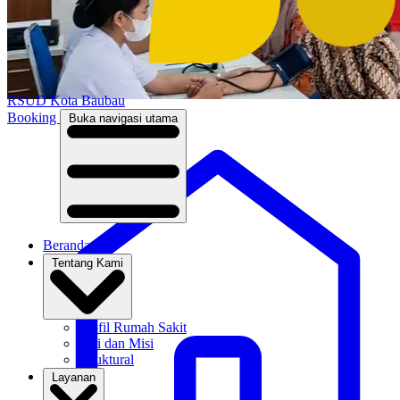
RSUD
Kota Baubau
Booking
Buka navigasi utama
Beranda
Tentang Kami
Profil Rumah Sakit
Visi dan Misi
Struktural
Layanan