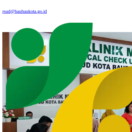
rsud@baubaukota.go.id