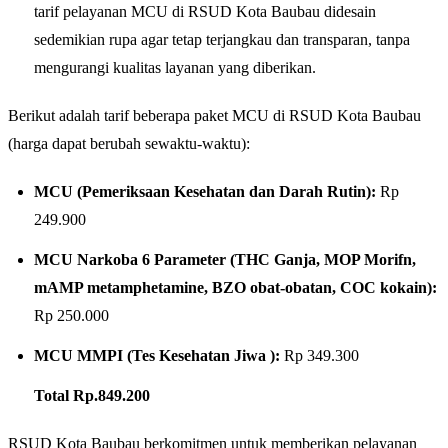
tarif pelayanan MCU di RSUD Kota Baubau didesain
sedemikian rupa agar tetap terjangkau dan transparan, tanpa
mengurangi kualitas layanan yang diberikan.
Berikut adalah tarif beberapa paket MCU di RSUD Kota Baubau
(harga dapat berubah sewaktu-waktu):
MCU (Pemeriksaan Kesehatan dan Darah Rutin):
Rp
249.900
MCU Narkoba 6 Parameter (THC Ganja, MOP Morifn,
mAMP metamphetamine, BZO obat-obatan, COC kokain):
Rp 250.000
MCU MMPI (Tes Kesehatan Jiwa ):
Rp 349.300
Total Rp.849.200
RSUD Kota Baubau berkomitmen untuk memberikan pelayanan