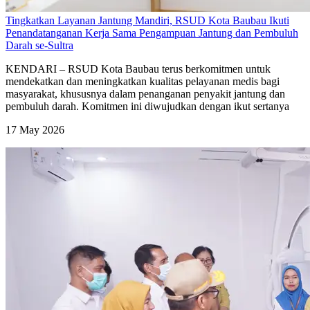
Tingkatkan Layanan Jantung Mandiri, RSUD Kota Baubau Ikuti
Penandatanganan Kerja Sama Pengampuan Jantung dan Pembuluh
Darah se-Sultra
KENDARI – RSUD Kota Baubau terus berkomitmen untuk
mendekatkan dan meningkatkan kualitas pelayanan medis bagi
masyarakat, khususnya dalam penanganan penyakit jantung dan
pembuluh darah. Komitmen ini diwujudkan dengan ikut sertanya
17 May 2026