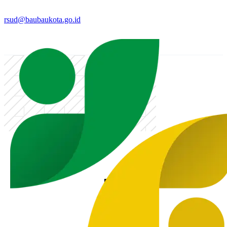
rsud@baubaukota.go.id