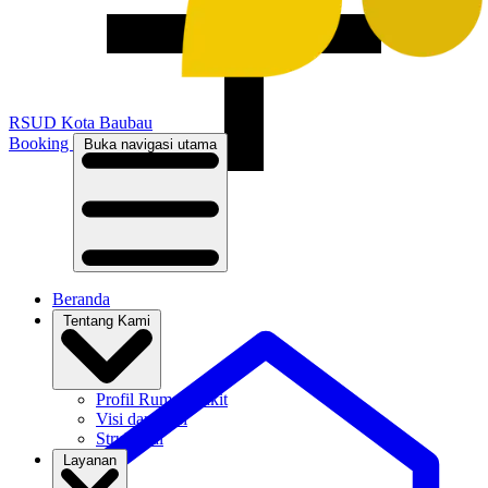
RSUD
Kota Baubau
Booking
Buka navigasi utama
Beranda
Tentang Kami
Profil Rumah Sakit
Visi dan Misi
Struktural
Layanan