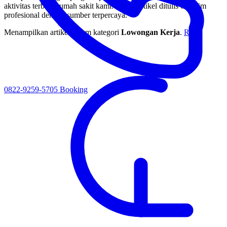
aktivitas terbaru rumah sakit kami. Setiap artikel ditulis oleh tim
profesional dengan sumber terpercaya.
Menampilkan artikel dalam kategori
Lowongan Kerja
.
Reset
0822-9259-5705
Booking