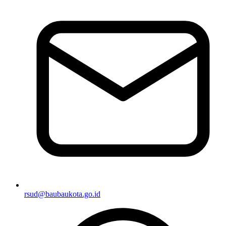
rsud@baubaukota.go.id