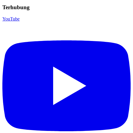
Terhubung
YouTube